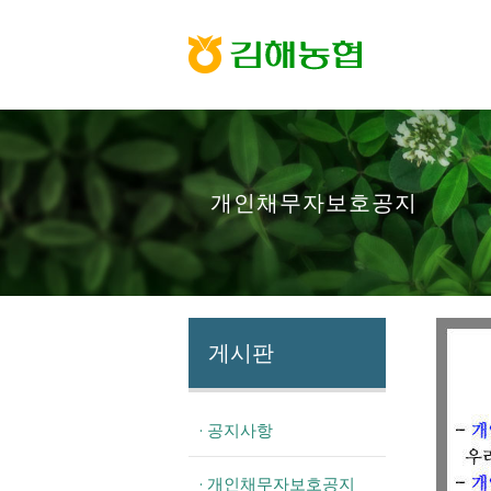
Sketchbook5, 스케치북5
Sketchbook5, 스케치북5
개인채무자보호공지
게시판
· 공지사항
· 개인채무자보호공지