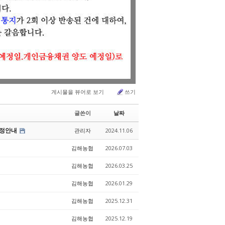
게시물을 뷰어로 보기
쓰기
글쓴이
날짜
조정안내
관리자
2024.11.06
김해농협
2026.07.03
김해농협
2026.03.25
김해농협
2026.01.29
김해농협
2025.12.31
김해농협
2025.12.19