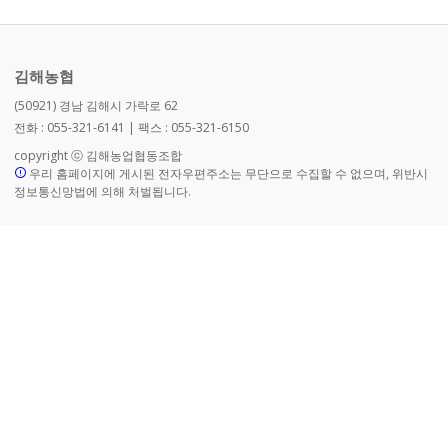
김해농협
(50921) 경남 김해시 가락로 62
전화 : 055-321-6141 | 팩스 : 055-321-6150
copyright ⓒ 김해농업협동조합
우리 홈페이지에 게시된 전자우편주소는 무단으로 수집할 수 없으며, 위반시
정보통신망법에 의해 처벌됩니다.