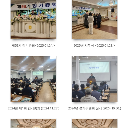
80
145
제53기 정기총회<2025.01.24.>
2025년 시무식 <2025.01.02.>
77
86
2024년 제1회 임시총회 (2024.11.27.)
2024년 분과위원회 실시 (2024.10.30.)