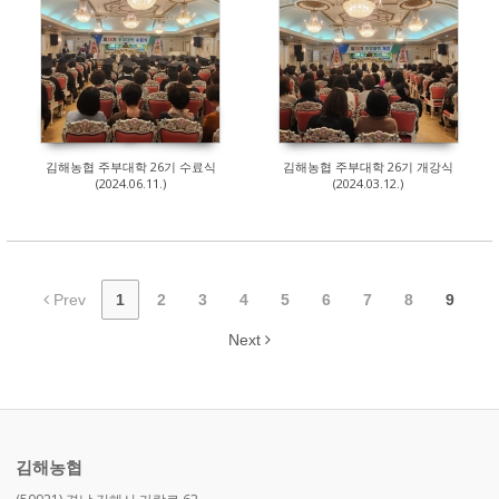
144
129
김해농협 주부대학 26기 수료식
김해농협 주부대학 26기 개강식
(2024.06.11.)
(2024.03.12.)
Prev
1
2
3
4
5
6
7
8
9
Next
김해농협