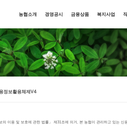
메뉴 건너뛰기
농협소개
경영공시
금융상품
복지사업
용정보활용체제V4
의 이용 및 보호에 관한 법률」 제31조에 의거, 본 농협이 관리하고 있는 