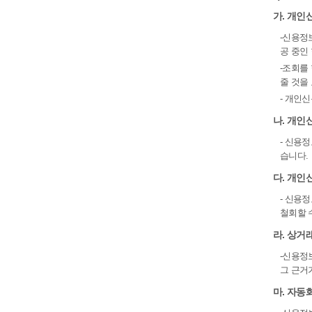
가. 개인
-신용정
공 중인
-조회를
줄 것을
- 개인
나. 개인
- 신용
습니다.
다. 개인
- 신용
철회할 
라. 상거
-신용정
그 근거
마. 자동