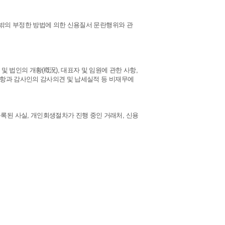
그 밖의 부정한 방법에 의한 신용질서 문란행위와 관
및 법인의 개황(槪況), 대표자 및 임원에 관한 사항,
사항과 감사인의 감사의견 및 납세실적 등 비재무에
록된 사실, 개인회생절차가 진행 중인 거래처, 신용