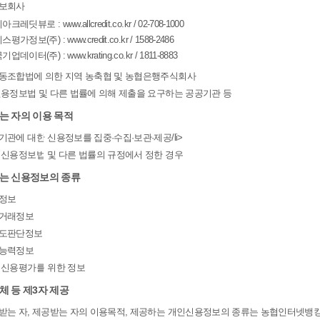
정보회사
크레딧뷰로 : www.allcredit.co.kr / 02-708-1000
평가정보(주) : www.credit.co.kr / 1588-2486
업데이터(주) : www.krating.co.kr / 1811-8883
협동조합법에 의한 지역 농축협 및 농협은행주식회사
 신용정보법 및 다른 법률에 의해 제출을 요구하는 공공기관 등
받는 자의 이용 목적
기관에 대한 신용정보를 집중·수집·보관·제공/li>
타 신용정보법 및 다른 법률의 규정에서 정한 경우
하는 신용정보의 종류
별정보
용거래정보
용도판단정보
용능력정보
타 신용평가를 위한 정보
업체 등 제3자 제공
공받는 자, 제공받는 자의 이용목적, 제공하는 개인신용정보의 종류는 농협인터넷뱅킹