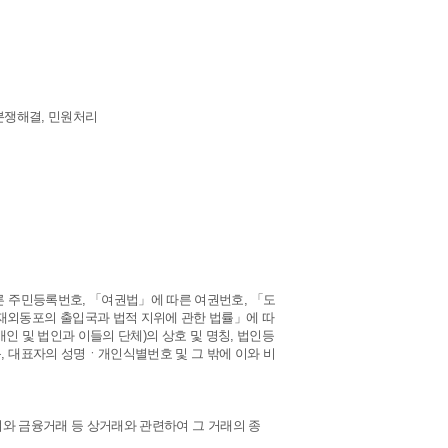
 분쟁해결, 민원처리
른 주민등록번호, 「여권법」에 따른 여권번호, 「도
재외동포의 출입국과 법적 지위에 관한 법률」에 따
개인 및 법인과 이들의 단체)의 상호 및 명칭, 법인등
, 대표자의 성명ㆍ개인식별번호 및 그 밖에 이와 비
여와 금융거래 등 상거래와 관련하여 그 거래의 종