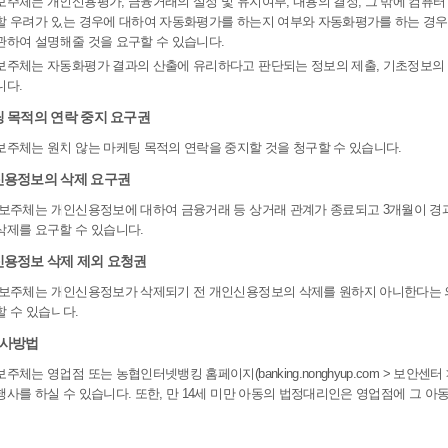
보주체는 개인신용평가, 금융거래의 설정 및 유지여부, 내용의 결정, 그 밖에 컴
할 우려가 있는 경우에 대하여 자동화평가를 하는지 여부와 자동화평가를 하는 경우
관하여 설명해줄 것을 요구할 수 있습니다.
보주체는 자동화평가 결과의 산출에 유리하다고 판단되는 정보의 제출, 기초정보의 
니다.
팅 목적의 연락 중지 요구권
보주체는 원치 않는 마케팅 목적의 연락을 중지할 것을 청구할 수 있습니다.
신용정보의 삭제 요구권
정보주체는 개인신용정보에 대하여 금융거래 등 상거래 관계가 종료되고 3개월이 경과
삭제를 요구할 수 있습니다.
신용정보 삭제 제외 요청권
정보주체는 개인신용정보가 삭제되기 전 개인신용정보의 삭제를 원하지 아니한다는 
할 수 있습니다.
행사방법
주체는 영업점 또는 농협인터넷뱅킹 홈페이지(banking.nonghyup.com > 보안센
행사를 하실 수 있습니다. 또한, 만 14세 미만 아동의 법정대리인은 영업점에 그 아