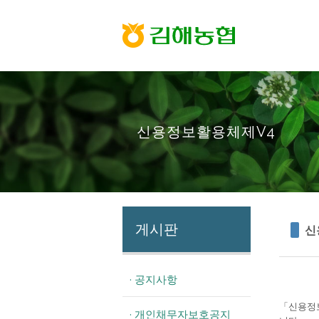
신용정보활용체제V4
게시판
신
· 공지사항
「신용정보
· 개인채무자보호공지