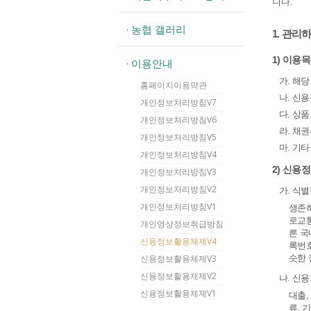
니다.
· 농협 갤러리
1. 관리
1) 이용
· 이용안내
가. 해
홈페이지이용약관
나. 신
개인정보처리방침V7
다. 상
개인정보처리방침V6
라. 채
개인정보처리방침V5
마. 기
개인정보처리방침V4
2) 신용
개인정보처리방침V3
개인정보처리방침V2
가. 식
개인정보처리방침V1
생존하
로교통
개인영상정보취급방침
른 국
신용정보활용체제V4
록번호
신용정보활용체제V3
슷한 
신용정보활용체제V2
나. 신
신용정보활용체제V1
대출,
류, 