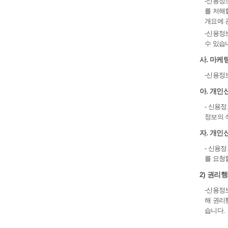
-신용정
를 저해
개요에 
-신용정
수 있습
사. 마케
-신용정
아. 개인
- 신용
정보의 
자. 개인
- 신용
를 요청
2) 권리
-신용정보
해 권리
습니다.