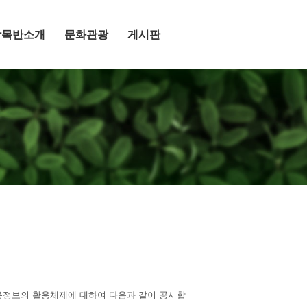
작목반소개
문화관광
게시판
신용정보의 활용체제에 대하여 다음과 같이 공시합